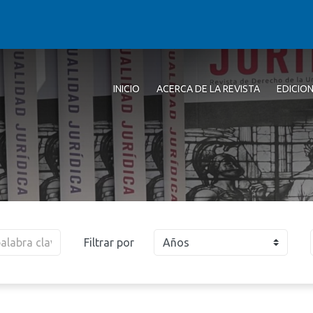
INICIO
ACERCA DE LA REVISTA
EDICIO
Filtrar por
Años
2