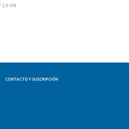
F
2,9 MB
CONTACTO Y SUSCRIPCIÓN