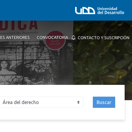
NES ANTERIORES
CONVOCATORIA
CONTACTO Y SUSCRIPCIÓN
Buscar
026
2025
2024
2023