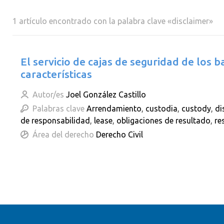
1 artículo encontrado con la palabra clave «disclaimer»
El servicio de cajas de seguridad de los b
características
Autor/es
Joel González Castillo
Palabras clave
Arrendamiento
,
custodia
,
custody
,
di
de responsabilidad
,
lease
,
obligaciones de resultado
,
re
Área del derecho
Derecho Civil