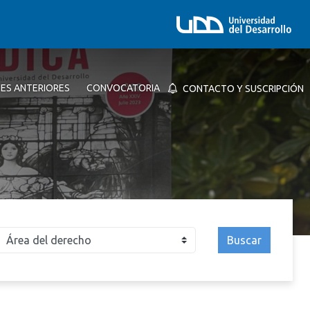
NES ANTERIORES
CONVOCATORIA
CONTACTO Y SUSCRIPCIÓN
Buscar
026
2025
2024
2023