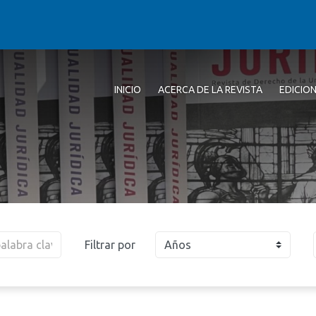
INICIO
ACERCA DE LA REVISTA
EDICIO
Filtrar por
Años
2