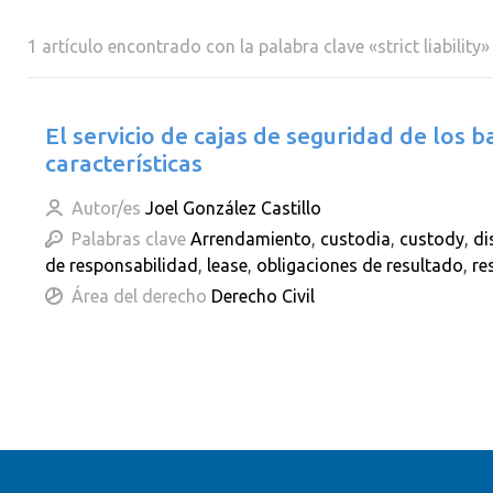
1 artículo encontrado con la palabra clave «strict liability»
El servicio de cajas de seguridad de los b
características
Autor/es
Joel González Castillo
Palabras clave
Arrendamiento
,
custodia
,
custody
,
di
de responsabilidad
,
lease
,
obligaciones de resultado
,
re
Área del derecho
Derecho Civil