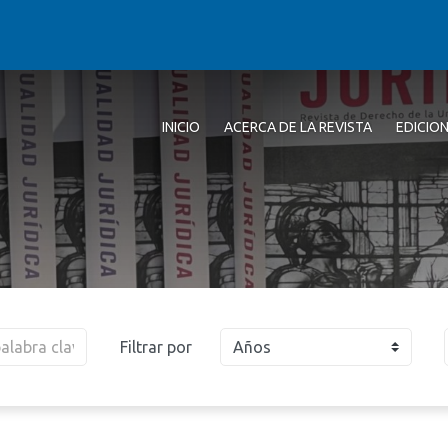
INICIO
ACERCA DE LA REVISTA
EDICIO
Filtrar por
Años
2