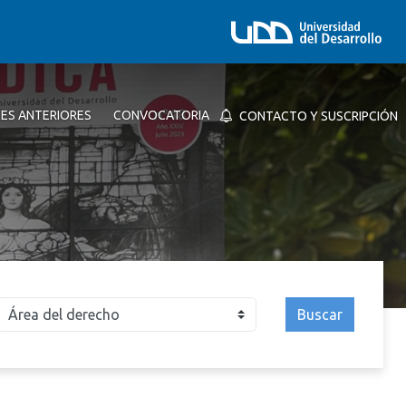
NES ANTERIORES
CONVOCATORIA
CONTACTO Y SUSCRIPCIÓN
Buscar
026
2025
2024
2023