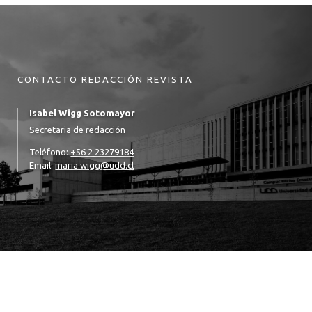
CONTACTO REDACCIÓN REVISTA
Isabel Wigg Sotomayor
Secretaria de redacción
Teléfono:
+56 2 23279184
Email:
maria.wigg@udd.cl