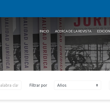
INICIO
ACERCA DE LA REVISTA
EDICIO
Filtrar por
Años
2