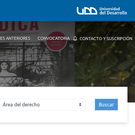
NES ANTERIORES
CONVOCATORIA
CONTACTO Y SUSCRIPCIÓN
Buscar
026
2025
2024
2023