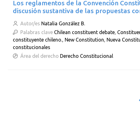
Los reglamentos de la Convención Constit
discusión sustantiva de las propuestas co
Autor/es
Natalia González B.
Palabras clave
Chilean constituent debate
,
Constitue
constituyente chileno.
,
New Constitution
,
Nueva Constit
constitucionales
Área del derecho
Derecho Constitucional