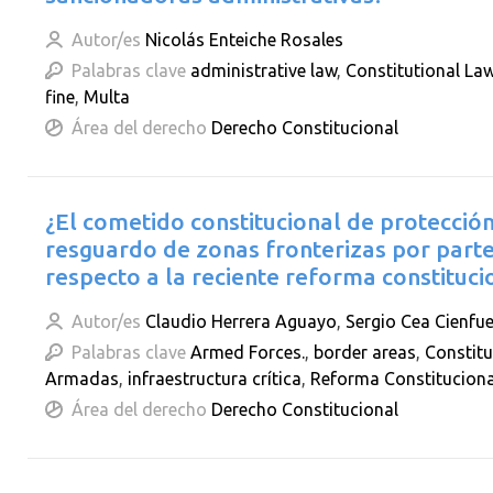
Autor/es
Nicolás Enteiche Rosales
Palabras clave
administrative law
,
Constitutional La
fine
,
Multa
Área del derecho
Derecho Constitucional
¿El cometido constitucional de protección 
resguardo de zonas fronterizas por part
respecto a la reciente reforma constituci
Autor/es
Claudio Herrera Aguayo
,
Sergio Cea Cienfu
Palabras clave
Armed Forces.
,
border areas
,
Constitu
Armadas
,
infraestructura crítica
,
Reforma Constituciona
Área del derecho
Derecho Constitucional