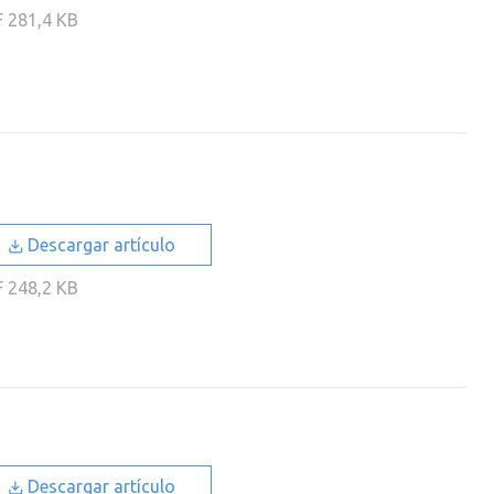
F
281,4 KB
Descargar artículo
F
248,2 KB
Descargar artículo