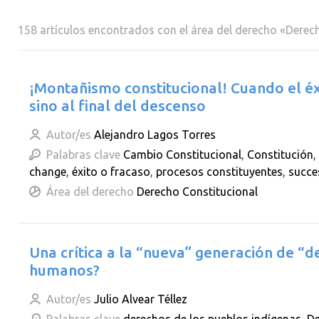
158 artículos encontrados con el área del derecho «Derec
¡Montañismo constitucional! Cuando el éx
sino al final del descenso
Autor/es
Alejandro Lagos Torres
Palabras clave
Cambio Constitucional
,
Constitución
,
change
,
éxito o fracaso
,
procesos constituyentes
,
succes
Área del derecho
Derecho Constitucional
Una crítica a la “nueva” generación de “
humanos?
Autor/es
Julio Alvear Téllez