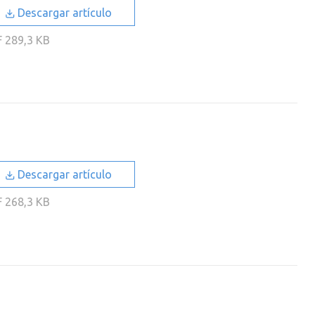
Descargar artículo
F
289,3 KB
Descargar artículo
F
268,3 KB