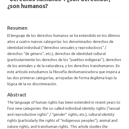
¿son humanos?
Resumen
El lenguaje de los derechos humanos se ha extendido en los últimos
años a cuatro nuevas categorías: los denominados derechos de
identidad individual (“derechos sexuales y reproductivos” /
derechos “de género”, etc.), derechos de identidad cultural
(particularmente los derechos de los “pueblos indígenas”), derechos
de los animales y de la naturaleza, y los derechos transhumanos. En
este artículo estudiamos la filosofía deshumanizadora que inspira a
las dos primeras categorías, arropadas de forma ilegítima bajo la
lógica de la no discriminación.
Abstract
The language of human rights has been extended in recent years to
four new categories: the so-called individual identity rights (“sexual
and reproductive rights” / “gender” rights, etc.), cultural identity
rights (particularly the rights of “indigenous peoples”), animal and
nature rights, and transhuman rights. This article studies the