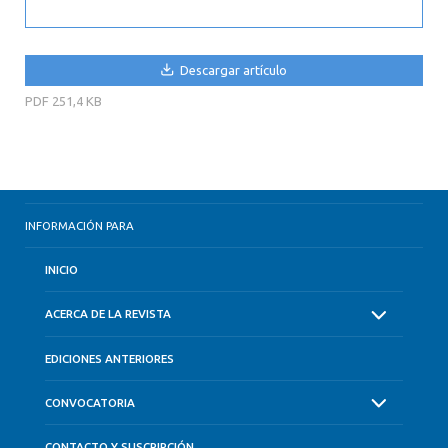
Descargar artículo
PDF
251,4 KB
INFORMACIÓN PARA
INICIO
ACERCA DE LA REVISTA
EDICIONES ANTERIORES
CONVOCATORIA
CONTACTO Y SUSCRIPCIÓN