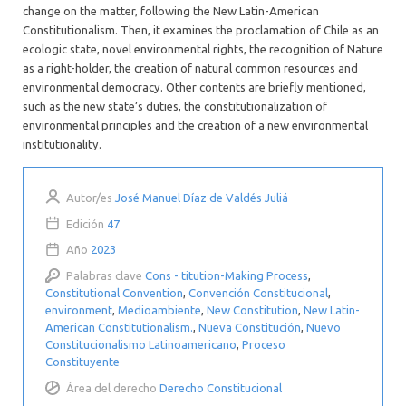
change on the matter, following the New Latin-American
Constitutionalism. Then, it examines the proclamation of Chile as an
ecologic state, novel environmental rights, the recognition of Nature
as a right-holder, the creation of natural common resources and
environmental democracy. Other contents are briefly mentioned,
such as the new state’s duties, the constitutionalization of
environmental principles and the creation of a new environmental
institutionality.
Autor/es
José Manuel Díaz de Valdés Juliá
Edición
47
Año
2023
Palabras clave
Cons - titution-Making Process
,
Constitutional Convention
,
Convención Constitucional
,
environment
,
Medioambiente
,
New Constitution
,
New Latin-
American Constitutionalism.
,
Nueva Constitución
,
Nuevo
Constitucionalismo Latinoamericano
,
Proceso
Constituyente
Área del derecho
Derecho Constitucional