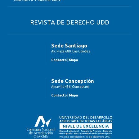
REVISTA DE DERECHO UDD
Sede Santiago
Av. Plaza 680, Las Condes
Contacto
|
Mapa
Sede Concepción
Ainavillo 456, Concepción
Contacto
|
Mapa