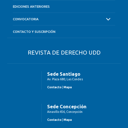
EDICIONES ANTERIORES
CONVOCATORIA
CONTACTO Y SUSCRIPCIÓN
REVISTA DE DERECHO UDD
Sede Santiago
Av. Plaza 680, Las Condes
Contacto
|
Mapa
Sede Concepción
Ainavillo 456, Concepción
Contacto
|
Mapa