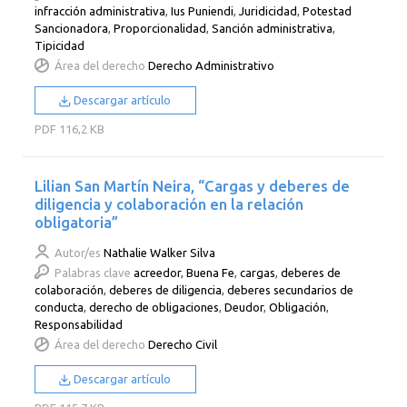
infracción administrativa
,
Ius Puniendi
,
Juridicidad
,
Potestad
Sancionadora
,
Proporcionalidad
,
Sanción administrativa
,
Tipicidad
Área del derecho
Derecho Administrativo
Descargar artículo
PDF
116,2 KB
Lilian San Martín Neira, “Cargas y deberes de
diligencia y colaboración en la relación
obligatoria”
Autor/es
Nathalie Walker Silva
Palabras clave
acreedor
,
Buena Fe
,
cargas
,
deberes de
colaboración
,
deberes de diligencia
,
deberes secundarios de
conducta
,
derecho de obligaciones
,
Deudor
,
Obligación
,
Responsabilidad
Área del derecho
Derecho Civil
Descargar artículo