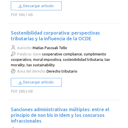
Descargar artículo
PDF
384,1 KB
Sostenibilidad corporativa: perspectivas
tributarias y la influencia de la OCDE
Autor/es
Matías Pascuali Tello
Palabras clave
cooperative compliance
,
cumplimiento
cooperativo
,
moral impositiva
,
sostenibilidad tributaria
,
tax
morality
,
tax sustainability
Área del derecho
Derecho tributario
Descargar artículo
PDF
289,5 KB
Sanciones administrativas múltiples: entre el
principio de non bis in idem y los concursos
infraccionales