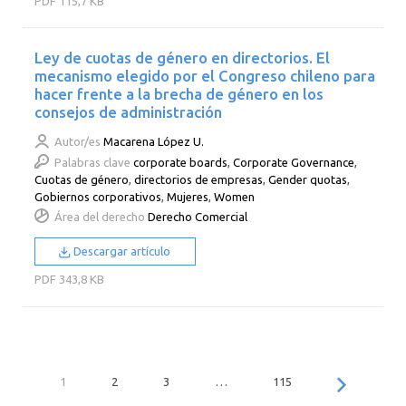
PDF
115,7 KB
Ley de cuotas de género en directorios. El
mecanismo elegido por el Congreso chileno para
hacer frente a la brecha de género en los
consejos de administración
Autor/es
Macarena López U.
Palabras clave
corporate boards
,
Corporate Governance
,
Cuotas de género
,
directorios de empresas
,
Gender quotas
,
Gobiernos corporativos
,
Mujeres
,
Women
Área del derecho
Derecho Comercial
Descargar artículo
PDF
343,8 KB
1
2
3
…
115