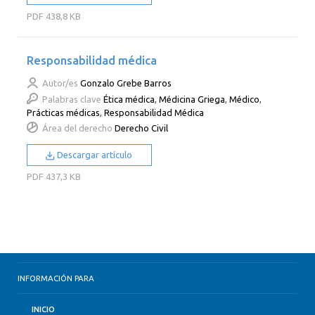
PDF
438,8 KB
Responsabilidad médica
Autor/es
Gonzalo Grebe Barros
Palabras clave
Ética médica
,
Médicina Griega
,
Médico
,
Prácticas médicas
,
Responsabilidad Médica
Área del derecho
Derecho Civil
Descargar artículo
PDF
437,3 KB
INFORMACIÓN PARA
INICIO