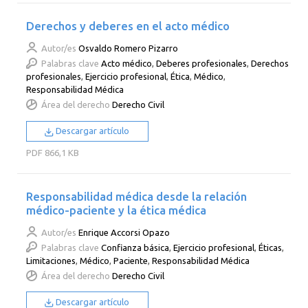
Derechos y deberes en el acto médico
Autor/es
Osvaldo Romero Pizarro
Palabras clave
Acto médico
,
Deberes profesionales
,
Derechos
profesionales
,
Ejercicio profesional
,
Ética
,
Médico
,
Responsabilidad Médica
Área del derecho
Derecho Civil
Descargar artículo
PDF
866,1 KB
Responsabilidad médica desde la relación
médico-paciente y la ética médica
Autor/es
Enrique Accorsi Opazo
Palabras clave
Confianza básica
,
Ejercicio profesional
,
Éticas
,
Limitaciones
,
Médico
,
Paciente
,
Responsabilidad Médica
Área del derecho
Derecho Civil
Descargar artículo