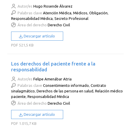
Autor/es
Hugo Rosende Álvarez
Palabras clave
Atención Médica
,
Médicos
,
Obligación
,
Responsabilidad Médica
,
Secreto Profesional
Área del derecho
Derecho Civil
Descargar artículo
PDF
521,5 KB
Los derechos del paciente frente a la
responsabilidad
Autor/es
Felipe Amenábar Atria
Palabras clave
Consentimiento informado
,
Contrato
sinalagmático
,
Derechos de las persona en salud
,
Relación médico
paciente
,
Responsabilidad Médica
Área del derecho
Derecho Civil
Descargar artículo
PDF
1.015,7 KB