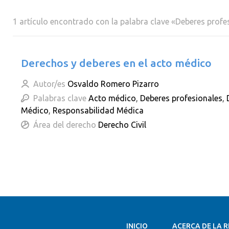
1 artículo encontrado con la palabra clave «Deberes profe
Derechos y deberes en el acto médico
Autor/es
Osvaldo Romero Pizarro
Palabras clave
Acto médico
,
Deberes profesionales
,
Médico
,
Responsabilidad Médica
Área del derecho
Derecho Civil
INICIO
ACERCA DE LA R