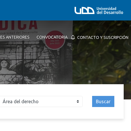
NES ANTERIORES
CONVOCATORIA
CONTACTO Y SUSCRIPCIÓN
Buscar
026
2025
2024
2023