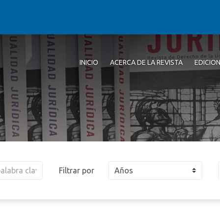
INICIO
ACERCA DE LA REVISTA
EDICIO
Filtrar por
Años
2