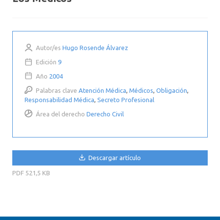
Autor/es
Hugo Rosende Álvarez
Edición
9
Año
2004
Palabras clave
Atención Médica
,
Médicos
,
Obligación
,
Responsabilidad Médica
,
Secreto Profesional
Área del derecho
Derecho Civil
Descargar artículo
PDF
521,5 KB