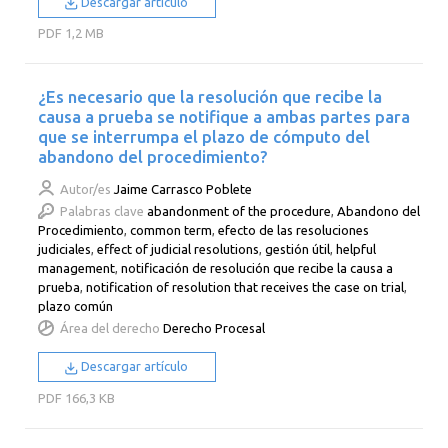
Descargar artículo
PDF
1,2 MB
¿Es necesario que la resolución que recibe la
causa a prueba se notifique a ambas partes para
que se interrumpa el plazo de cómputo del
abandono del procedimiento?
Autor/es
Jaime Carrasco Poblete
Palabras clave
abandonment of the procedure
,
Abandono del
Procedimiento
,
common term
,
efecto de las resoluciones
judiciales
,
effect of judicial resolutions
,
gestión útil
,
helpful
management
,
notificación de resolución que recibe la causa a
prueba
,
notification of resolution that receives the case on trial
,
plazo común
Área del derecho
Derecho Procesal
Descargar artículo
PDF
166,3 KB