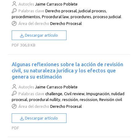
Autor/es
Jaime Carrasco Poblete
Palabras clave
Derecho procesal
,
judicial process
,
procedimientos
,
Procedural law
,
procedures
,
proceso judicial
Área del derecho
Derecho Procesal
Descargar artículo
PDF
306,8 KB
Algunas reflexiones sobre la acción de revisión
civil, su naturaleza jurídica y los efectos que
genera su estimación
Autor/es
Jaime Carrasco Poblete
Palabras clave
challenge
,
Civil review
,
Impugnación
,
nulidad
procesal
,
procedural nullity
,
rescisión
,
rescission
,
Revisión civil
Área del derecho
Derecho Procesal
Descargar artículo
PDF