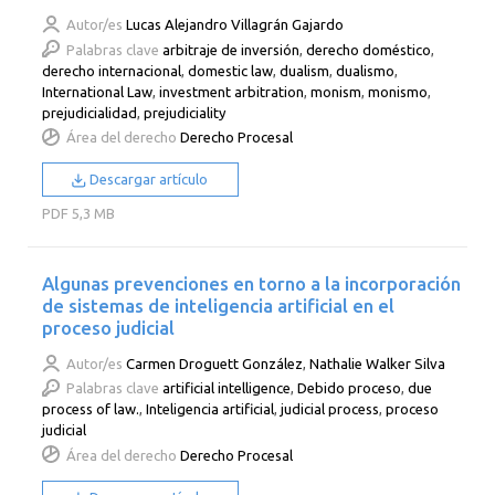
Autor/es
Lucas Alejandro Villagrán Gajardo
Palabras clave
arbitraje de inversión
,
derecho doméstico
,
derecho internacional
,
domestic law
,
dualism
,
dualismo
,
International Law
,
investment arbitration
,
monism
,
monismo
,
prejudicialidad
,
prejudiciality
Área del derecho
Derecho Procesal
Descargar artículo
PDF
5,3 MB
Algunas prevenciones en torno a la incorporación
de sistemas de inteligencia artificial en el
proceso judicial
Autor/es
Carmen Droguett González
,
Nathalie Walker Silva
Palabras clave
artificial intelligence
,
Debido proceso
,
due
process of law.
,
Inteligencia artificial
,
judicial process
,
proceso
judicial
Área del derecho
Derecho Procesal