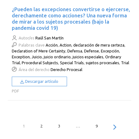
¿Pueden las excepciones convertirse o ejercerse,
derechamente como acciones? Una nueva forma
de mirar a los sujetos procesales (bajo la
pandemia covid 19)
Autor/es
Raúl San Martín
Palabras clave
Acción
,
Action
,
declaración de mera certeza
,
Declaration of Mere Certainty
,
Defensa
,
Defense
,
Excepción
,
Exception
,
Juicio
,
juicio ordinario
,
juicios especiales
,
Ordinary
Trial
,
Procedural Subjects
,
Special Trials
,
sujetos procesales
,
Trial
Área del derecho
Derecho Procesal
Descargar artículo
PDF
1
2
3
…
9