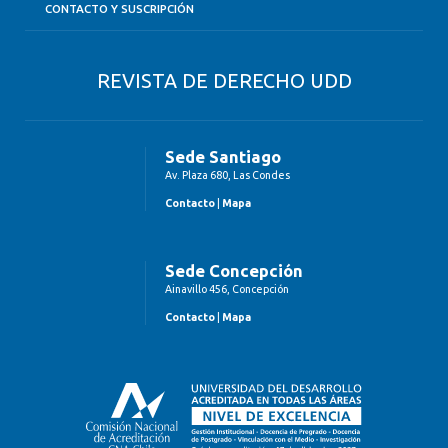
CONTACTO Y SUSCRIPCIÓN
REVISTA DE DERECHO UDD
Sede Santiago
Av. Plaza 680, Las Condes
Contacto
|
Mapa
Sede Concepción
Ainavillo 456, Concepción
Contacto
|
Mapa