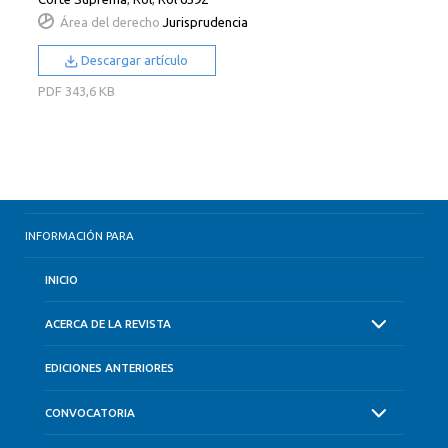
Área del derecho
Jurisprudencia
Descargar artículo
PDF
343,6 KB
INFORMACIÓN PARA
INICIO
ACERCA DE LA REVISTA
EDICIONES ANTERIORES
CONVOCATORIA