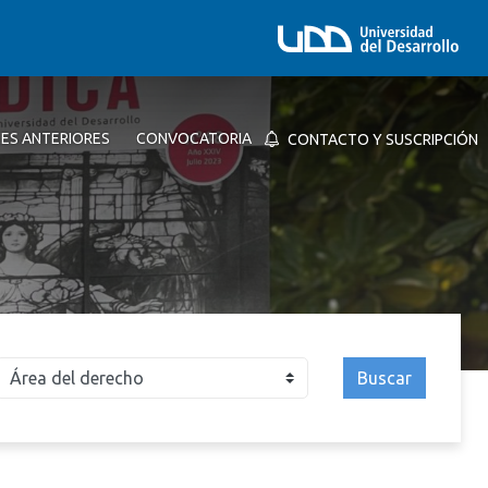
NES ANTERIORES
CONVOCATORIA
CONTACTO Y SUSCRIPCIÓN
Buscar
026
2025
2024
2023