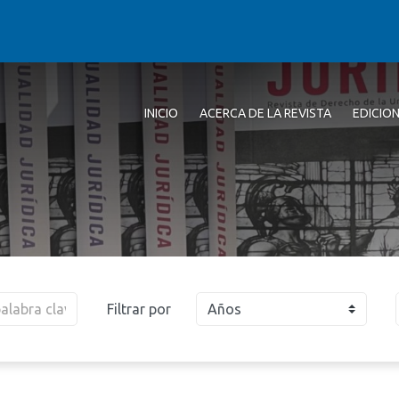
INICIO
ACERCA DE LA REVISTA
EDICIO
Filtrar por
Años
2