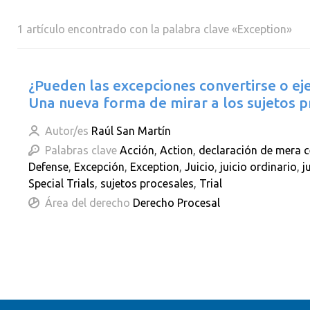
1 artículo encontrado con la palabra clave «Exception»
¿Pueden las excepciones convertirse o e
Una nueva forma de mirar a los sujetos p
Autor/es
Raúl San Martín
Palabras clave
Acción
,
Action
,
declaración de mera 
Defense
,
Excepción
,
Exception
,
Juicio
,
juicio ordinario
,
j
Special Trials
,
sujetos procesales
,
Trial
Área del derecho
Derecho Procesal