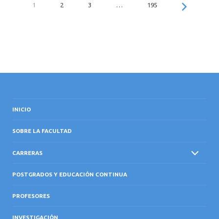
1
2
3
…
195
INICIO
SOBRE LA FACULTAD
CARRERAS
POSTGRADOS Y EDUCACIÓN CONTINUA
PROFESORES
INVESTIGACIÓN