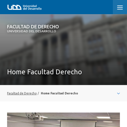
FACULTAD DE DERECHO
FACULTAD DE DERECHO
UNIVERSIDAD DEL DESARROLLO
INICIO
SOBRE LA FACULTAD
CARRERAS
Home Facultad Derecho
POSTGRADOS Y EDUCACIÓN CONTINUA
PROFESORES
Facultad de Derecho
/
Home Facultad Derecho
INVESTIGACIÓN
VINCULACIÓN CON EL MEDIO