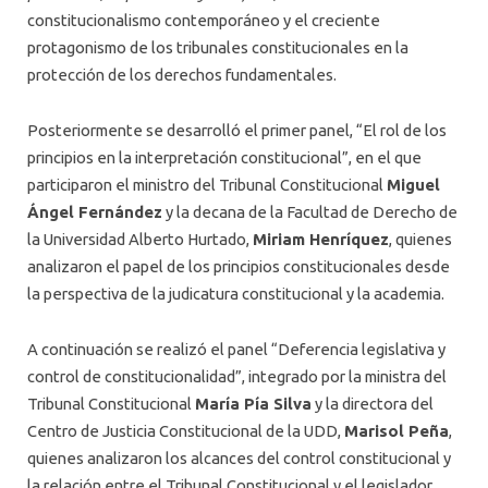
constitucionalismo contemporáneo y el creciente
protagonismo de los tribunales constitucionales en la
protección de los derechos fundamentales.
Posteriormente se desarrolló el primer panel, “El rol de los
principios en la interpretación constitucional”, en el que
participaron el ministro del Tribunal Constitucional
Miguel
Ángel Fernández
y la decana de la Facultad de Derecho de
la Universidad Alberto Hurtado,
Miriam Henríquez
, quienes
analizaron el papel de los principios constitucionales desde
la perspectiva de la judicatura constitucional y la academia.
A continuación se realizó el panel “Deferencia legislativa y
control de constitucionalidad”, integrado por la ministra del
Tribunal Constitucional
María Pía Silva
y la directora del
Centro de Justicia Constitucional de la UDD,
Marisol Peña
,
quienes analizaron los alcances del control constitucional y
la relación entre el Tribunal Constitucional y el legislador