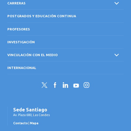
CARRERAS
POSTGRADOS Y EDUCACIÓN CONTINUA
PROFESORES
INVESTIGACIÓN
VINCULACIÓN CON EL MEDIO
INTERNACIONAL
Twitter
Facebook
LinkedIn
YouTube
Instagram
Sede Santiago
Av. Plaza 680, Las Condes
Contacto
|
Mapa