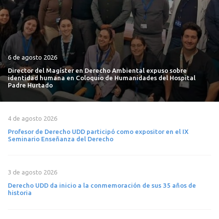
6 de agosto 2026
Director del Magíster en Derecho Ambiental expuso sobre
identidad humana en Coloquio de Humanidades del Hospital
Padre Hurtado
4 de agosto 2026
Profesor de Derecho UDD participó como expositor en el IX
Seminario Enseñanza del Derecho
3 de agosto 2026
Derecho UDD da inicio a la conmemoración de sus 35 años de
historia