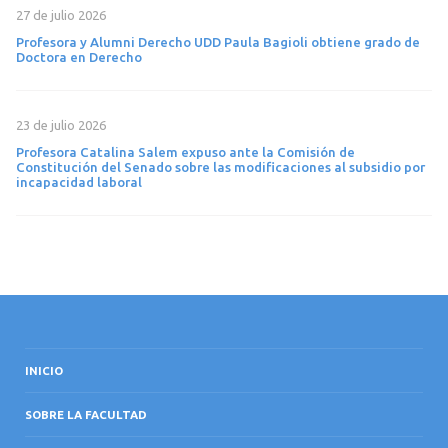
27 de julio 2026
Profesora y Alumni Derecho UDD Paula Bagioli obtiene grado de
Doctora en Derecho
23 de julio 2026
Profesora Catalina Salem expuso ante la Comisión de
Constitución del Senado sobre las modificaciones al subsidio por
incapacidad laboral
INICIO
SOBRE LA FACULTAD