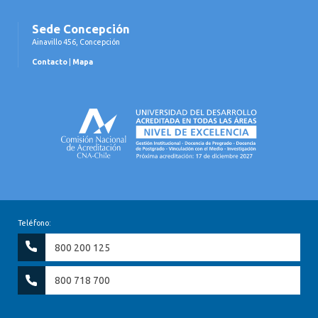
Sede Concepción
Ainavillo 456, Concepción
Contacto
|
Mapa
Teléfono:
800 200 125
800 718 700