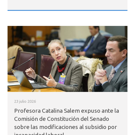
23 julio 2026
Profesora Catalina Salem expuso ante la
Comisión de Constitución del Senado
sobre las modificaciones al subsidio por
incapacidad laboral