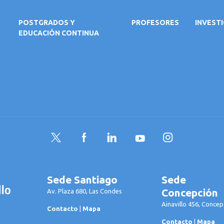
POSTGRADOS Y
PROFESORES
INVEST
EDUCACIÓN CONTINUA
Twitter
Facebook
LinkedIn
YouTube
Instagram
Sede Santiago
Sede
Concepción
Av. Plaza 680, Las Condes
Ainavillo 456, Concep
Contacto
|
Mapa
Contacto
|
Mapa