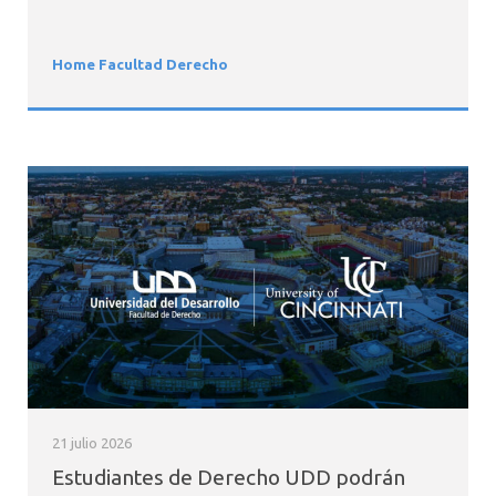
Home Facultad Derecho
21 julio 2026
Estudiantes de Derecho UDD podrán