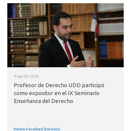
4 agosto 2026
Profesor de Derecho UDD participó
como expositor en el IX Seminario
Enseñanza del Derecho
Home Facultad Derecho