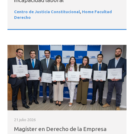
Centro de Justicia Constitucional
,
Home Facultad
Derecho
21 julio 2026
Magíster en Derecho de la Empresa