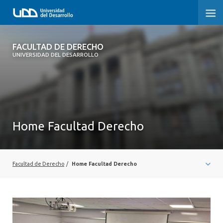
FACULTAD DE DERECHO
FACULTAD DE DERECHO
UNIVERSIDAD DEL DESARROLLO
INICIO
SOBRE LA FACULTAD
CARRERAS
Home Facultad Derecho
POSTGRADOS Y EDUCACIÓN CONTINUA
PROFESORES
Facultad de Derecho
/
Home Facultad Derecho
INVESTIGACIÓN
VINCULACIÓN CON EL MEDIO