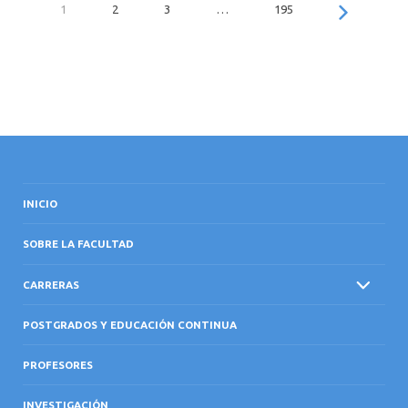
1
2
3
…
195
INICIO
SOBRE LA FACULTAD
CARRERAS
POSTGRADOS Y EDUCACIÓN CONTINUA
PROFESORES
INVESTIGACIÓN