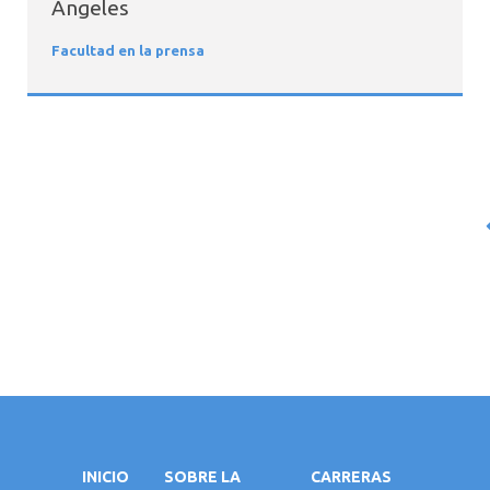
Ángeles
Facultad en la prensa
INICIO
SOBRE LA
CARRERAS