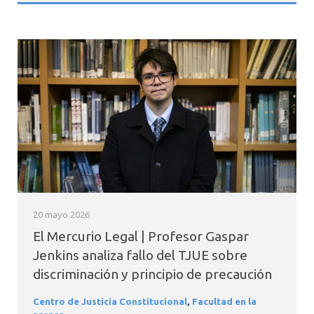
20 mayo 2026
El Mercurio Legal | Profesor Gaspar
Jenkins analiza fallo del TJUE sobre
discriminación y principio de precaución
Centro de Justicia Constitucional
,
Facultad en la