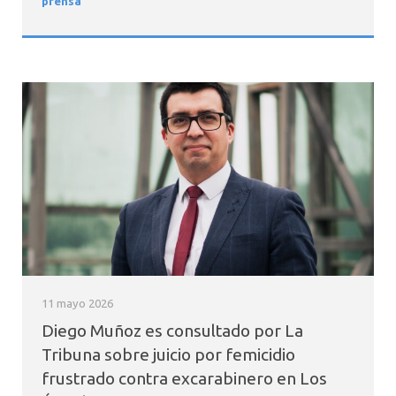
prensa
11 mayo 2026
Diego Muñoz es consultado por La
Tribuna sobre juicio por femicidio
frustrado contra excarabinero en Los