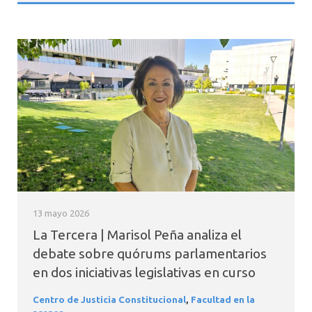
13 mayo 2026
La Tercera | Marisol Peña analiza el
debate sobre quórums parlamentarios
en dos iniciativas legislativas en curso
Centro de Justicia Constitucional
,
Facultad en la