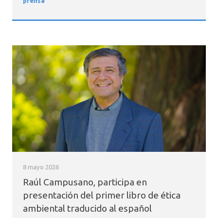
prensa
8 mayo 2026
Raúl Campusano, participa en
presentación del primer libro de ética
ambiental traducido al español