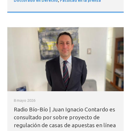
Doctorado en Derecho
,
Facultad en la prensa
8 mayo 2026
Radio Bío-Bío | Juan Ignacio Contardo es
consultado por sobre proyecto de
regulación de casas de apuestas en línea