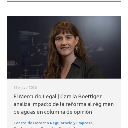
11 mayo 2026
El Mercurio Legal | Camila Boettiger
analiza impacto de la reforma al régimen
de aguas en columna de opinión
Centro de Derecho Regulatorio y Empresa
,