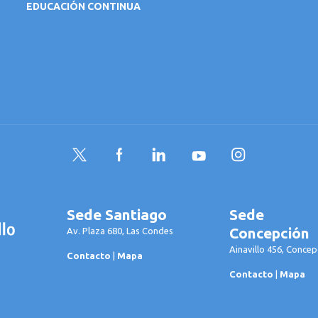
EDUCACIÓN CONTINUA
Twitter
Facebook
LinkedIn
YouTube
Instagram
Sede Santiago
Sede
Concepción
Av. Plaza 680, Las Condes
Ainavillo 456, Concep
Contacto
|
Mapa
Contacto
|
Mapa