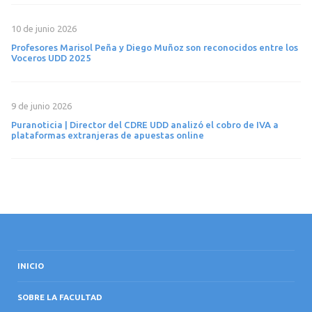
10 de junio 2026
Profesores Marisol Peña y Diego Muñoz son reconocidos entre los
Voceros UDD 2025
9 de junio 2026
Puranoticia | Director del CDRE UDD analizó el cobro de IVA a
plataformas extranjeras de apuestas online
INICIO
SOBRE LA FACULTAD