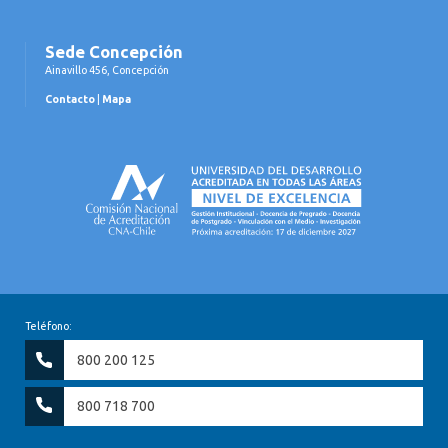
Sede Concepción
Ainavillo 456, Concepción
Contacto
|
Mapa
Teléfono:
800 200 125
800 718 700