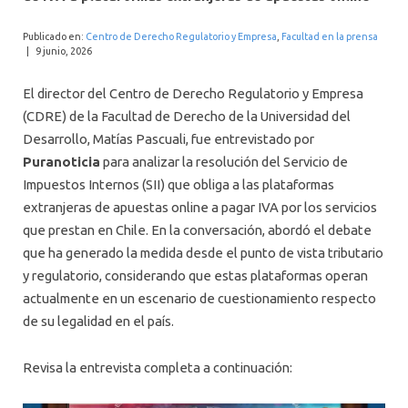
INTERNACIONAL
Publicado en:
Centro de Derecho Regulatorio y Empresa
,
Facultad en la prensa
|
9 junio, 2026
El director del Centro de Derecho Regulatorio y Empresa
(CDRE) de la Facultad de Derecho de la Universidad del
Desarrollo, Matías Pascuali, fue entrevistado por
Puranoticia
para analizar la resolución del Servicio de
Impuestos Internos (SII) que obliga a las plataformas
extranjeras de apuestas online a pagar IVA por los servicios
que prestan en Chile. En la conversación, abordó el debate
que ha generado la medida desde el punto de vista tributario
y regulatorio, considerando que estas plataformas operan
actualmente en un escenario de cuestionamiento respecto
de su legalidad en el país.
Revisa la entrevista completa a continuación: