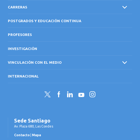
CARRERAS
POSTGRADOS Y EDUCACIÓN CONTINUA
PROFESORES
INVESTIGACIÓN
VINCULACIÓN CON EL MEDIO
INTERNACIONAL
Twitter
Facebook
LinkedIn
YouTube
Instagram
Sede Santiago
Av. Plaza 680, Las Condes
Contacto
|
Mapa