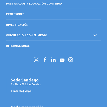
POSTGRADOS Y EDUCACIÓN CONTINUA
PROFESORES
INVESTIGACIÓN
VINCULACIÓN CON EL MEDIO
INTERNACIONAL
Twitter
Facebook
LinkedIn
YouTube
Instagram
Sede Santiago
Av. Plaza 680, Las Condes
Contacto
|
Mapa