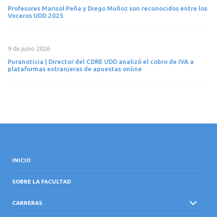
Profesores Marisol Peña y Diego Muñoz son reconocidos entre los
Voceros UDD 2025
9 de junio 2026
Puranoticia | Director del CDRE UDD analizó el cobro de IVA a
plataformas extranjeras de apuestas online
INICIO
SOBRE LA FACULTAD
CARRERAS