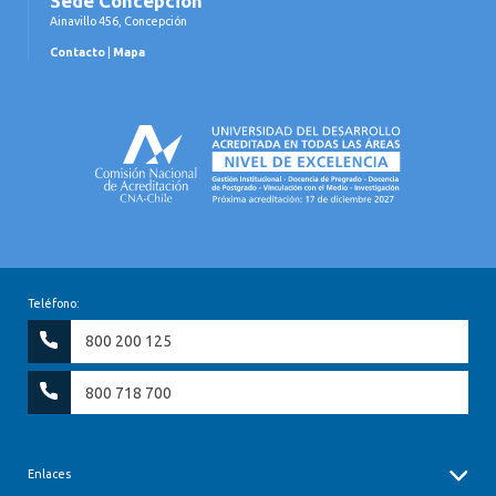
Sede Concepción
Ainavillo 456, Concepción
Contacto
|
Mapa
Teléfono:
800 200 125
800 718 700
Enlaces