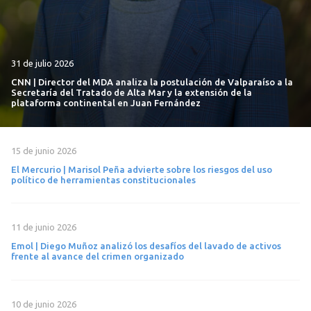
31 de julio 2026
CNN | Director del MDA analiza la postulación de Valparaíso a la
Secretaría del Tratado de Alta Mar y la extensión de la
plataforma continental en Juan Fernández
15 de junio 2026
El Mercurio | Marisol Peña advierte sobre los riesgos del uso
político de herramientas constitucionales
11 de junio 2026
Emol | Diego Muñoz analizó los desafíos del lavado de activos
frente al avance del crimen organizado
10 de junio 2026