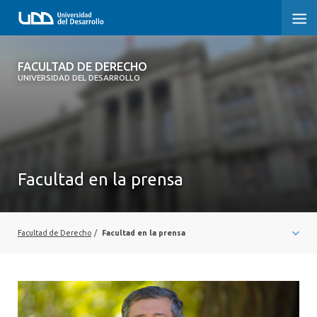
FACULTAD DE DERECHO
FACULTAD DE DERECHO
UNIVERSIDAD DEL DESARROLLO
INICIO
SOBRE LA FACULTAD
CARRERAS
Facultad en la prensa
POSTGRADOS Y EDUCACIÓN CONTINUA
PROFESORES
Facultad de Derecho
/
Facultad en la prensa
INVESTIGACIÓN
VINCULACIÓN CON EL MEDIO