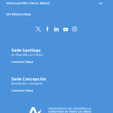
VINCULACIÓN CON EL MEDIO
INTERNACIONAL
Twitter
Facebook
LinkedIn
YouTube
Instagram
Sede Santiago
Av. Plaza 680, Las Condes
Contacto
|
Mapa
Sede Concepción
Ainavillo 456, Concepción
Contacto
|
Mapa