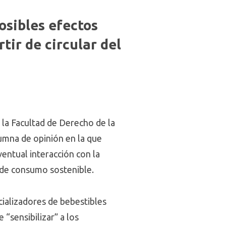
osibles efectos
tir de circular del
la Facultad de Derecho de la
umna de opinión en la que
ventual interacción con la
a de consumo sostenible.
ializadores de bebestibles
 “sensibilizar” a los