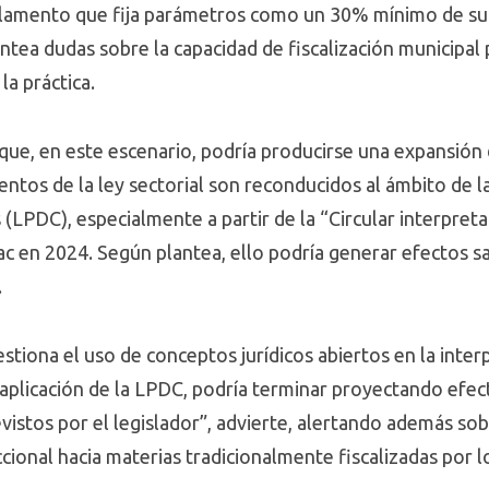
lamento que fija parámetros como un 30% mínimo de supe
tea dudas sobre la capacidad de fiscalización municipal 
la práctica.
que, en este escenario, podría producirse una expansión d
entos de la ley sectorial son reconducidos al ámbito de l
LPDC), especialmente a partir de la “Circular interpret
ac en 2024. Según plantea, ello podría generar efectos s
.
estiona el uso de conceptos jurídicos abiertos en la inter
 la aplicación de la LPDC, podría terminar proyectando ef
vistos por el legislador”, advierte, alertando además sob
cional hacia materias tradicionalmente fiscalizadas por l