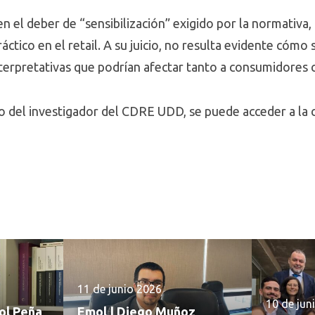
n el deber de “sensibilización” exigido por la normativa
ctico en el retail. A su juicio, no resulta evidente cómo 
nterpretativas que podrían afectar tanto a consumidores
eto del investigador del CDRE UDD, se puede acceder a la
11 de junio 2026
10 de jun
sol Peña
Emol | Diego Muñoz