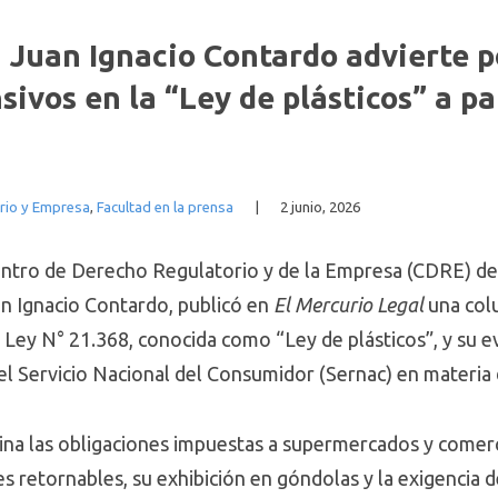
| Juan Ignacio Contardo advierte p
ivos en la “Ley de plásticos” a par
rio y Empresa
,
Facultad en la prensa
|
2 junio, 2026
entro de Derecho Regulatorio y de la Empresa (CDRE) de 
an Ignacio Contardo, publicó en
El Mercurio Legal
una col
 Ley N° 21.368, conocida como “Ley de plásticos”, y su e
del Servicio Nacional del Consumidor (Sernac) en materi
ina las obligaciones impuestas a supermercados y comerc
s retornables, su exhibición en góndolas y la exigencia de