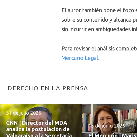
El autor también pone el foco e
sobre su contenido y alcance prá
sin incurrir en ambigüedades i
Para revisar el análisis compl
Mercurio Legal.
DERECHO EN LA PRENSA
31 de julio 2026
CNN | Director del MDA
15 de junio 2026
analiza la postulación de
Valparaíso a la Secretaría
El Mercurio | Mari