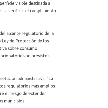
rficie visible destinada a
para verificar el cumplimiento
el alcance regulatorio de la
a Ley de Protección de los
ativa sobre consumo
ancionatorios no previstos
pretación administrativa. “La
ectos regulatorios más amplios
re el riesgo de extender
os municipios.