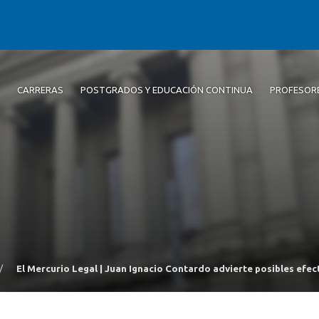
CARRERAS
POSTGRADOS Y EDUCACIÓN CONTINUA
PROFESOR
/
El Mercurio Legal | Juan Ignacio Contardo advierte posibles efect