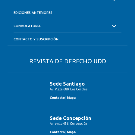
EDICIONES ANTERIORES
CONVOCATORIA
CONTACTO Y SUSCRIPCIÓN
REVISTA DE DERECHO UDD
Sede Santiago
Av. Plaza 680, Las Condes
Contacto
|
Mapa
Sede Concepción
Ainavillo 456, Concepción
Contacto
|
Mapa