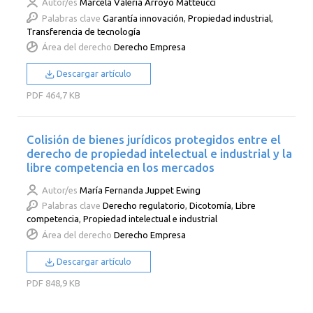
Autor/es
Marcela Valeria Arroyo Matteucci
Palabras clave
Garantía innovación
,
Propiedad industrial
,
Transferencia de tecnología
Área del derecho
Derecho Empresa
Descargar artículo
PDF
464,7 KB
Colisión de bienes jurídicos protegidos entre el
derecho de propiedad intelectual e industrial y la
libre competencia en los mercados
Autor/es
María Fernanda Juppet Ewing
Palabras clave
Derecho regulatorio
,
Dicotomía
,
Libre
competencia
,
Propiedad intelectual e industrial
Área del derecho
Derecho Empresa
Descargar artículo
PDF
848,9 KB