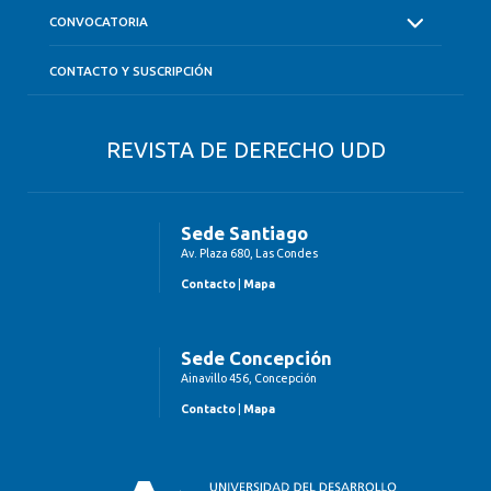
CONVOCATORIA
CONTACTO Y SUSCRIPCIÓN
REVISTA DE DERECHO UDD
Sede Santiago
Av. Plaza 680, Las Condes
Contacto
|
Mapa
Sede Concepción
Ainavillo 456, Concepción
Contacto
|
Mapa