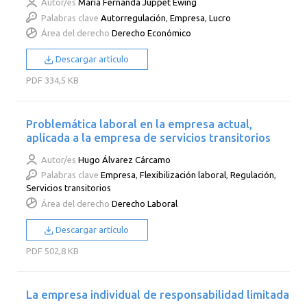
Autor/es
María Fernanda Juppet Ewing
Palabras clave
Autorregulación
,
Empresa
,
Lucro
Área del derecho
Derecho Económico
Descargar artículo
PDF
334,5 KB
Problemática laboral en la empresa actual,
aplicada a la empresa de servicios transitorios
Autor/es
Hugo Álvarez Cárcamo
Palabras clave
Empresa
,
Flexibilización laboral
,
Regulación
,
Servicios transitorios
Área del derecho
Derecho Laboral
Descargar artículo
PDF
502,8 KB
La empresa individual de responsabilidad limitada