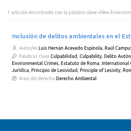
1 artículo encontrado con la palabra clave «New Environm
Inclusión de delitos ambientales en el E
Autor/es
Luis Hernán Acevedo Espínola
,
Raúl Campu
Palabras clave
Culpabilidad
,
Culpability
,
Delito Aut
Environmental Crimes
,
Estatuto de Roma
,
International
Jurídica
,
Principio de Lesividad
,
Principle of Lesivity
,
Rom
Área del derecho
Derecho Ambiental