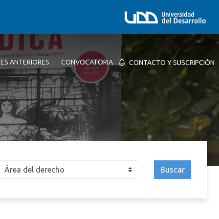
NES ANTERIORES
CONVOCATORIA
CONTACTO Y SUSCRIPCIÓN
Buscar
026
2025
2024
2023