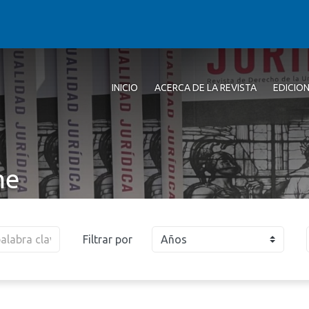
INICIO
ACERCA DE LA REVISTA
EDICIO
me
Filtrar por
Años
2