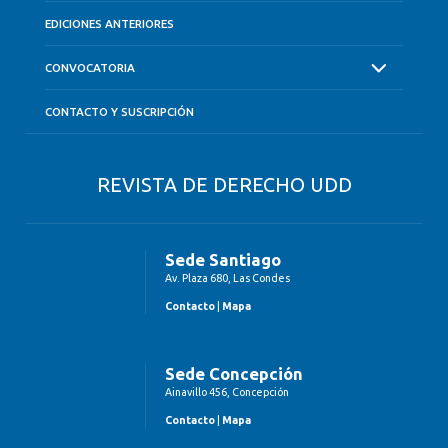
EDICIONES ANTERIORES
CONVOCATORIA
CONTACTO Y SUSCRIPCIÓN
REVISTA DE DERECHO UDD
Sede Santiago
Av. Plaza 680, Las Condes
Contacto
|
Mapa
Sede Concepción
Ainavillo 456, Concepción
Contacto
|
Mapa