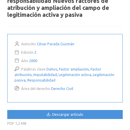
responsabilidad Nuevos factores de
atribución y ampliación del campo de
legitimación activa y pasiva
Autor/es
César Parada Guzmán
Edición
2
Año
2000
Palabras clave
Daños
,
Factor ampliación
,
Factor
atribución
,
Imputabilidad
,
Legitimación activa
,
Legitimación
pasiva
,
Responsabilidad
Área del derecho
Derecho Civil
Descargar artículo
PDF
1,2 MB