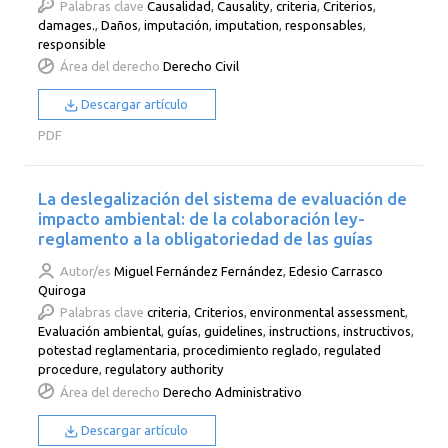
Palabras clave
Causalidad
,
Causality
,
criteria
,
Criterios
,
damages.
,
Daños
,
imputación
,
imputation
,
responsables
,
responsible
Área del derecho
Derecho Civil
Descargar artículo
PDF
La deslegalización del sistema de evaluación de
impacto ambiental: de la colaboración ley-
reglamento a la obligatoriedad de las guías
Autor/es
Miguel Fernández Fernández
,
Edesio Carrasco
Quiroga
Palabras clave
criteria
,
Criterios
,
environmental assessment
,
Evaluación ambiental
,
guías
,
guidelines
,
instructions
,
instructivos
,
potestad reglamentaria
,
procedimiento reglado
,
regulated
procedure
,
regulatory authority
Área del derecho
Derecho Administrativo
Descargar artículo