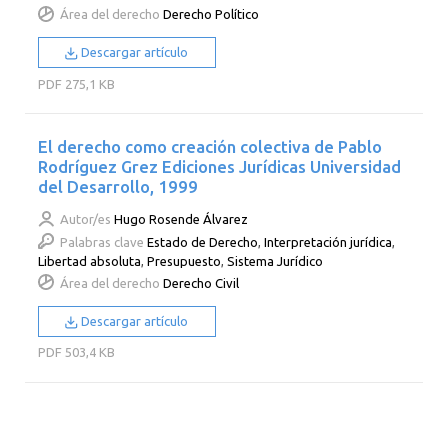
Área del derecho
Derecho Político
Descargar artículo
PDF
275,1 KB
El derecho como creación colectiva de Pablo
Rodríguez Grez Ediciones Jurídicas Universidad
del Desarrollo, 1999
Autor/es
Hugo Rosende Álvarez
Palabras clave
Estado de Derecho
,
Interpretación jurídica
,
Libertad absoluta
,
Presupuesto
,
Sistema Jurídico
Área del derecho
Derecho Civil
Descargar artículo
PDF
503,4 KB