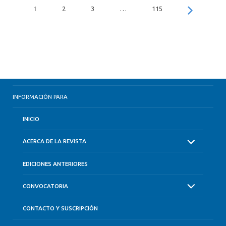
1
2
3
…
115
INFORMACIÓN PARA
INICIO
ACERCA DE LA REVISTA
EDICIONES ANTERIORES
CONVOCATORIA
CONTACTO Y SUSCRIPCIÓN