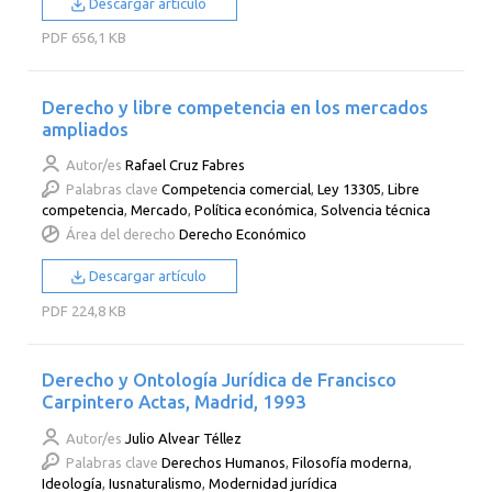
Descargar artículo
PDF
656,1 KB
Derecho y libre competencia en los mercados
ampliados
Autor/es
Rafael Cruz Fabres
Palabras clave
Competencia comercial
,
Ley 13305
,
Libre
competencia
,
Mercado
,
Política económica
,
Solvencia técnica
Área del derecho
Derecho Económico
Descargar artículo
PDF
224,8 KB
Derecho y Ontología Jurídica de Francisco
Carpintero Actas, Madrid, 1993
Autor/es
Julio Alvear Téllez
Palabras clave
Derechos Humanos
,
Filosofía moderna
,
Ideología
,
Iusnaturalismo
,
Modernidad jurídica