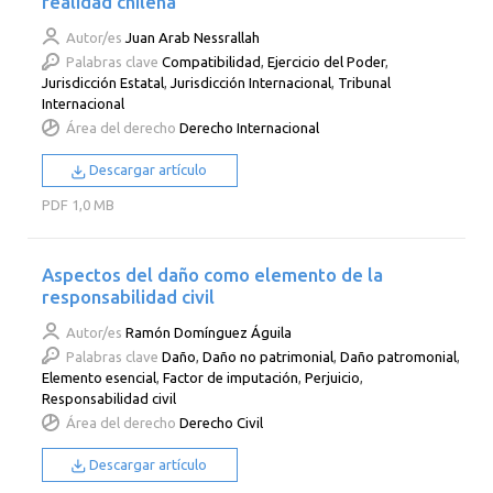
realidad chilena
Autor/es
Juan Arab Nessrallah
Palabras clave
Compatibilidad
,
Ejercicio del Poder
,
Jurisdicción Estatal
,
Jurisdicción Internacional
,
Tribunal
Internacional
Área del derecho
Derecho Internacional
Descargar artículo
PDF
1,0 MB
Aspectos del daño como elemento de la
responsabilidad civil
Autor/es
Ramón Domínguez Águila
Palabras clave
Daño
,
Daño no patrimonial
,
Daño patromonial
,
Elemento esencial
,
Factor de imputación
,
Perjuicio
,
Responsabilidad civil
Área del derecho
Derecho Civil
Descargar artículo