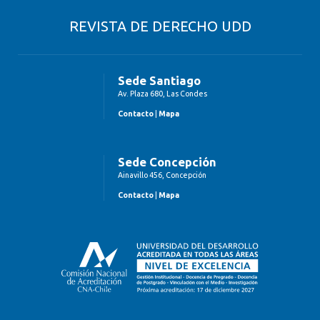
REVISTA DE DERECHO UDD
Sede Santiago
Av. Plaza 680, Las Condes
Contacto
|
Mapa
Sede Concepción
Ainavillo 456, Concepción
Contacto
|
Mapa