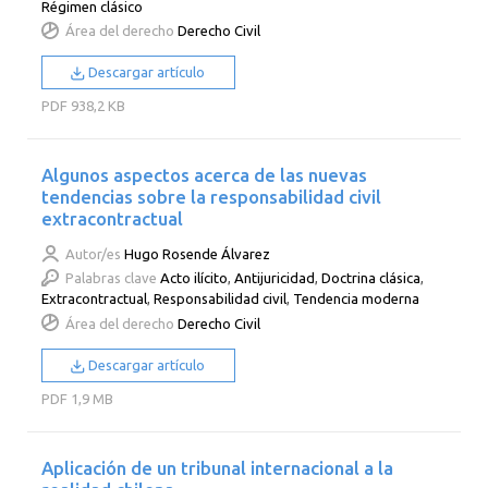
Régimen clásico
Área del derecho
Derecho Civil
Descargar artículo
PDF
938,2 KB
Algunos aspectos acerca de las nuevas
tendencias sobre la responsabilidad civil
extracontractual
Autor/es
Hugo Rosende Álvarez
Palabras clave
Acto ilícito
,
Antijuricidad
,
Doctrina clásica
,
Extracontractual
,
Responsabilidad civil
,
Tendencia moderna
Área del derecho
Derecho Civil
Descargar artículo
PDF
1,9 MB
Aplicación de un tribunal internacional a la