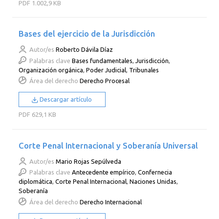
PDF
1.002,9 KB
Bases del ejercicio de la Jurisdicción
Autor/es
Roberto Dávila Díaz
Palabras clave
Bases fundamentales
,
Jurisdicción
,
Organización orgánica
,
Poder Judicial
,
Tribunales
Área del derecho
Derecho Procesal
Descargar artículo
PDF
629,1 KB
Corte Penal Internacional y Soberanía Universal
Autor/es
Mario Rojas Sepúlveda
Palabras clave
Antecedente empírico
,
Confernecia
diplomática
,
Corte Penal Internacional
,
Naciones Unidas
,
Soberanía
Área del derecho
Derecho Internacional