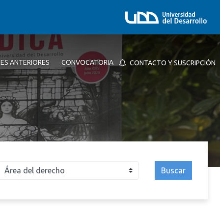
NES ANTERIORES
CONVOCATORIA
CONTACTO Y SUSCRIPCIÓN
Buscar
026
2025
2024
2023