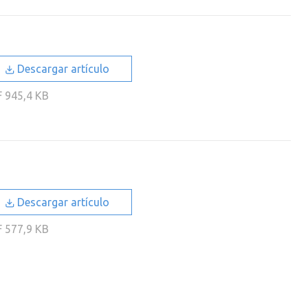
Descargar artículo
F
945,4 KB
Descargar artículo
F
577,9 KB