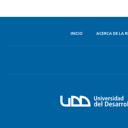
INICIO
ACERCA DE LA R