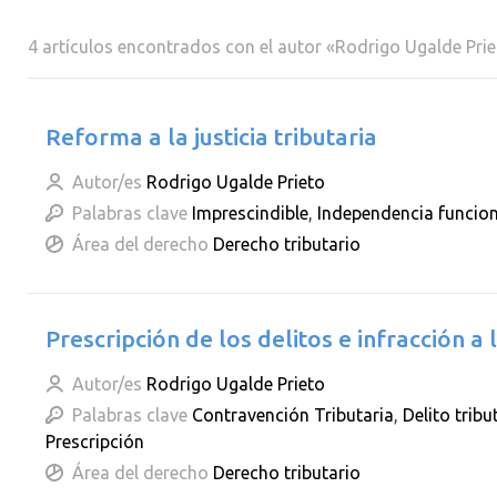
4 artículos encontrados con el autor «Rodrigo Ugalde Pri
Reforma a la justicia tributaria
Autor/es
Rodrigo Ugalde Prieto
Palabras clave
Imprescindible
,
Independencia funcion
Área del derecho
Derecho tributario
Prescripción de los delitos e infracción a l
Autor/es
Rodrigo Ugalde Prieto
Palabras clave
Contravención Tributaria
,
Delito tribu
Prescripción
Área del derecho
Derecho tributario