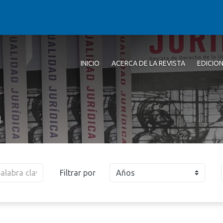
INICIO
ACERCA DE LA REVISTA
EDICIO
a
Filtrar por
Años
2