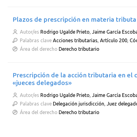
Plazos de prescripción en materia tributa
Autor/es
Rodrigo Ugalde Prieto
,
Jaime García Escob
Palabras clave
Acciones tributarias
,
Artículo 200
,
Cód
Área del derecho
Derecho tributario
Prescripción de la acción tributaria en el
«jueces delegados»
Autor/es
Rodrigo Ugalde Prieto
,
Jaime García Escob
Palabras clave
Delegación jurisdicción
,
Juez delegad
Área del derecho
Derecho tributario