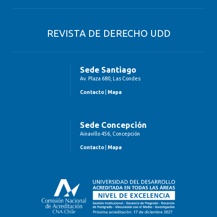
REVISTA DE DERECHO UDD
Sede Santiago
Av. Plaza 680, Las Condes
Contacto
|
Mapa
Sede Concepción
Ainavillo 456, Concepción
Contacto
|
Mapa