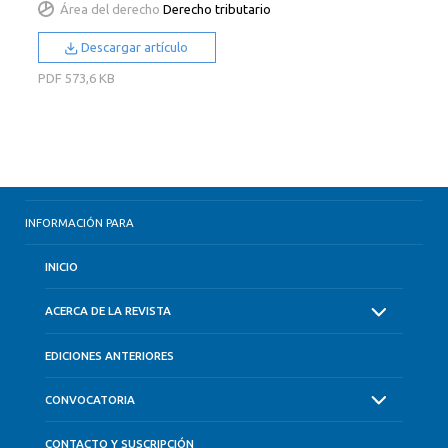
Área del derecho
Derecho tributario
Descargar artículo
PDF
573,6 KB
INFORMACIÓN PARA
INICIO
ACERCA DE LA REVISTA
EDICIONES ANTERIORES
CONVOCATORIA
CONTACTO Y SUSCRIPCIÓN