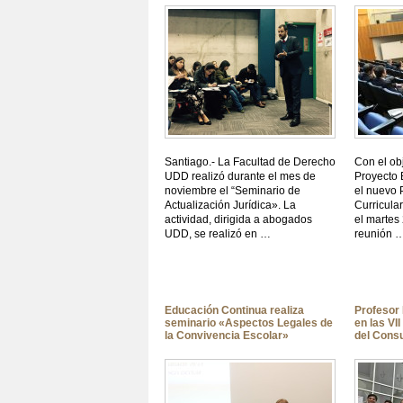
Santiago.- La Facultad de Derecho
Con el obj
UDD realizó durante el mes de
Proyecto 
noviembre el “Seminario de
el nuevo 
Actualización Jurídica». La
Curricular
actividad, dirigida a abogados
el martes
UDD, se realizó en …
reunión 
Educación Continua realiza
Profesor 
seminario «Aspectos Legales de
en las VI
la Convivencia Escolar»
del Con