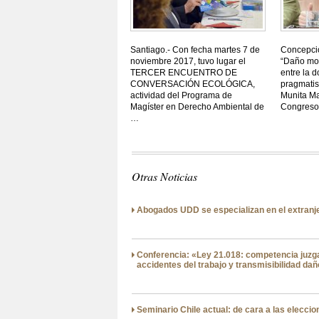
Santiago.- Con fecha martes 7 de
Concepció
noviembre 2017, tuvo lugar el
“Daño mora
TERCER ENCUENTRO DE
entre la d
CONVERSACIÓN ECOLÓGICA,
pragmatis
actividad del Programa de
Munita Ma
Magíster en Derecho Ambiental de
Congreso
…
Otras Noticias
Abogados UDD se especializan en el extranj
Conferencia: «Ley 21.018: competencia juzg
accidentes del trabajo y transmisibilidad da
Seminario Chile actual: de cara a las eleccio