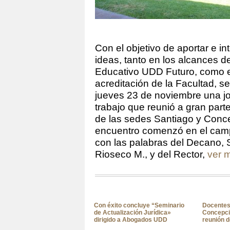
Con el objetivo de aportar e i
ideas, tanto en los alcances d
Educativo UDD Futuro, como e
acreditación de la Facultad, se 
jueves 23 de noviembre una j
trabajo que reunió a gran part
de las sedes Santiago y Conce
encuentro comenzó en el ca
con las palabras del Decano, 
Rioseco M., y del Rector,
ver 
Con éxito concluye “Seminario
Docentes
de Actualización Jurídica»
Concepci
dirigido a Abogados UDD
reunión d