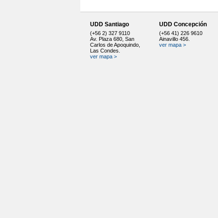
UDD Santiago
UDD Concepción
(+56 2) 327 9110
(+56 41) 226 9610
Av. Plaza 680, San
Ainavillo 456.
Carlos de Apoquindo,
ver mapa >
Las Condes.
ver mapa >