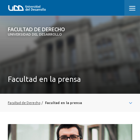
FACULTAD DE DERECHO
FACULTAD DE DERECHO
UNIVERSIDAD DEL DESARROLLO
INICIO
SOBRE LA FACULTAD
CARRERAS
Facultad en la prensa
POSTGRADOS Y EDUCACIÓN CONTINUA
PROFESORES
Facultad de Derecho
/
Facultad en la prensa
INVESTIGACIÓN
VINCULACIÓN CON EL MEDIO