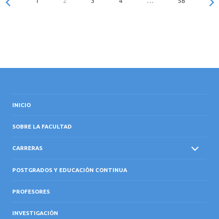
1
2
3
4
…
58
INICIO
SOBRE LA FACULTAD
CARRERAS
POSTGRADOS Y EDUCACIÓN CONTINUA
PROFESORES
INVESTIGACIÓN