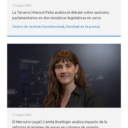
13 mayo 2026
La Tercera | Marisol Peña analiza el debate sobre quórums
parlamentarios en dos iniciativas legislativas en curso
Centro de Justicia Constitucional
,
Facultad en la prensa
11 mayo 2026
El Mercurio Legal | Camila Boettiger analiza impacto de la
reforma al régimen de aguas en columna de opinión