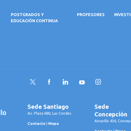
POSTGRADOS Y
PROFESORES
INVEST
EDUCACIÓN CONTINUA
Twitter
Facebook
LinkedIn
YouTube
Instagram
Sede Santiago
Sede
Concepción
Av. Plaza 680, Las Condes
Ainavillo 456, Concep
Contacto
|
Mapa