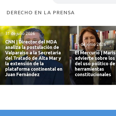
DERECHO EN LA PRENSA
31 de julio 2026
CNN | Director del MDA
15 de junio 2026
analiza la postulación de
Valparaíso a la Secretaría
El Mercurio | Mari
del Tratado de Alta Mar y
advierte sobre los
la extensión de la
del uso político de
plataforma continental en
herramientas
Juan Fernández
constitucionales