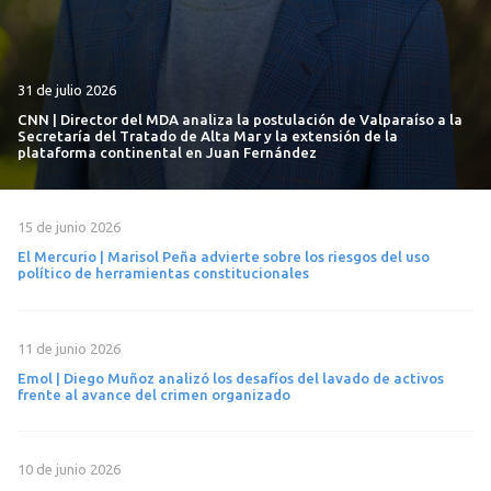
31 de julio 2026
CNN | Director del MDA analiza la postulación de Valparaíso a la
Secretaría del Tratado de Alta Mar y la extensión de la
plataforma continental en Juan Fernández
15 de junio 2026
El Mercurio | Marisol Peña advierte sobre los riesgos del uso
político de herramientas constitucionales
11 de junio 2026
Emol | Diego Muñoz analizó los desafíos del lavado de activos
frente al avance del crimen organizado
10 de junio 2026