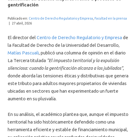
INTERNACIONAL
gentrificación
Publicado en:
Centro de Derecho Regulatorio y Empresa
,
Facultad en la prensa
|
27 abril, 2026
El director del
Centro de Derecho Regulatorio y Empresa
de
la Facultad de Derecho de la Universidad del Desarrollo,
Matías Pascuali
, publicó una columna de opinión en el diario
La Tercera titulada
“El impuesto territorial y la expulsión
silenciosa: cuando la gentrificación alcanza a los jubilados”
,
donde aborda las tensiones éticas y distributivas que genera
este tributo para adultos mayores propietarios de viviendas
ubicadas en sectores que han experimentado un fuerte
aumento en su plusvalía.
En su análisis, el académico plantea que, aunque el impuesto
territorial ha sido históricamente defendido como una
herramienta eficiente y estable de financiamiento municipal,