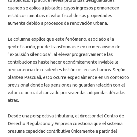
su aplicación práctica revela profundas desigualdades
cuando se aplica a jubilados cuyos ingresos permanecen
estáticos mientras el valor fiscal de sus propiedades
aumenta debido a procesos de renovación urbana.
La columna explica que este fenómeno, asociado a la
gentrificación, puede transformarse en un mecanismo de
“expulsión silenciosa”, al elevar progresivamente las
contribuciones hasta hacer económicamente inviable la
permanencia de residentes históricos en sus barrios. Según
plantea Pascuali, esto ocurre especialmente en un contexto
previsional donde las pensiones no guardan relación con el
valor comercial alcanzado por viviendas adquiridas décadas
atrás.
Desde una perspectiva tributaria, el director del Centro de
Derecho Regulatorio y Empresa cuestiona que el sistema
presuma capacidad contributiva únicamente a partir del