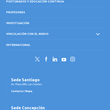
POSTGRADOS Y EDUCACIÓN CONTINUA
PROFESORES
INVESTIGACIÓN
VINCULACIÓN CON EL MEDIO
INTERNACIONAL
Twitter
Facebook
LinkedIn
YouTube
Instagram
Sede Santiago
Av. Plaza 680, Las Condes
Contacto
|
Mapa
Sede Concepción