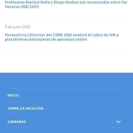
Profesores Marisol Peña y Diego Muñoz son reconocidos entre los
Voceros UDD 2025
9 de junio 2026
Puranoticia | Director del CDRE UDD analizó el cobro de IVA a
plataformas extranjeras de apuestas online
INICIO
SOBRE LA FACULTAD
CARRERAS