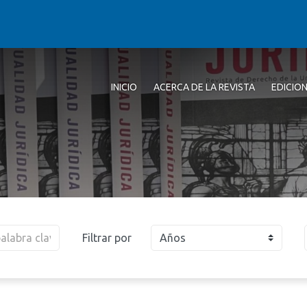
INICIO
ACERCA DE LA REVISTA
EDICIO
Filtrar por
Años
2