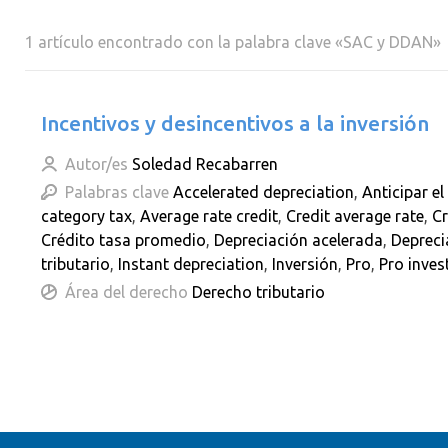
1 artículo encontrado con la palabra clave «SAC y DDAN»
Incentivos y desincentivos a la inversión
Autor/es
Soledad Recabarren
Palabras clave
Accelerated depreciation
,
Anticipar e
category tax
,
Average rate credit
,
Credit average rate
,
Cr
Crédito tasa promedio
,
Depreciación acelerada
,
Depreci
tributario
,
Instant depreciation
,
Inversión
,
Pro
,
Pro inve
Área del derecho
Derecho tributario