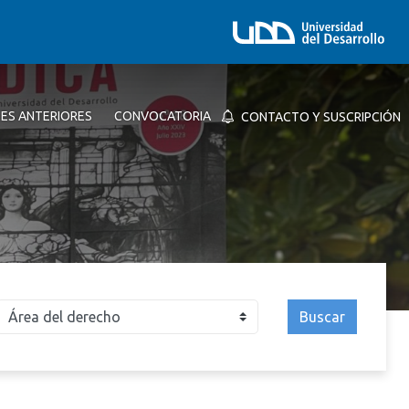
NES ANTERIORES
CONVOCATORIA
CONTACTO Y SUSCRIPCIÓN
Buscar
026
2025
2024
2023