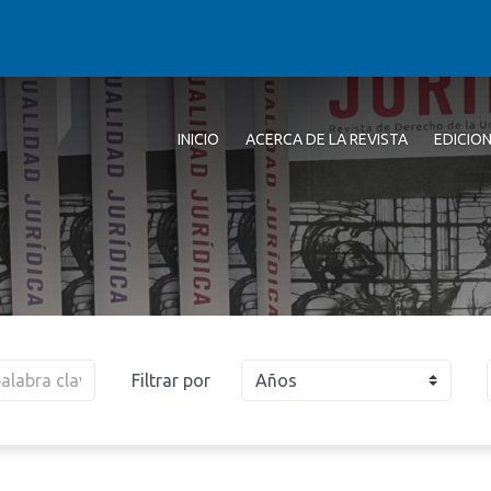
INICIO
ACERCA DE LA REVISTA
EDICIO
Filtrar por
Años
2