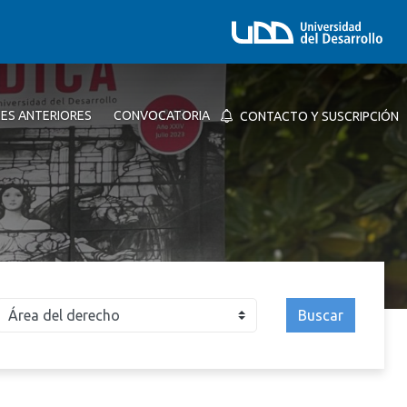
NES ANTERIORES
CONVOCATORIA
CONTACTO Y SUSCRIPCIÓN
Buscar
026
2025
2024
2023