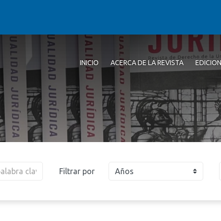
INICIO
ACERCA DE LA REVISTA
EDICIO
Filtrar por
Años
2