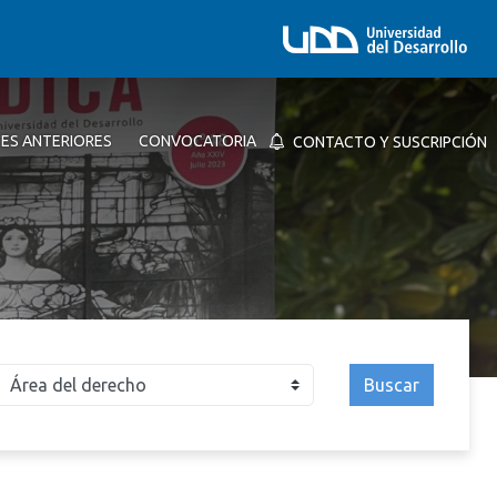
NES ANTERIORES
CONVOCATORIA
CONTACTO Y SUSCRIPCIÓN
Buscar
026
2025
2024
2023