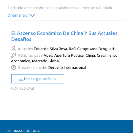
2014
2013
2012
2011
1 artículo encontrado con la palabra clave «Mercado Global»
2010
2009
2008
2007
Ordenar por
2006
2005
2004
2003
El Ascenso Económico De China Y Sus Actuales
2002
2001
2000
Desafíos
Autor/es
Eduardo Silva Besa
,
Raúl Campusano Droguett
Palabras clave
Apec
,
Apertura Política
,
China
,
Crecimiento
económico
,
Mercado Global
Área del derecho
Derecho Internacional
Descargar artículo
PDF
656,8 KB
INFORMACIÓN PARA