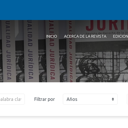
INICIO
ACERCA DE LA REVISTA
EDICIO
Filtrar por
Años
2