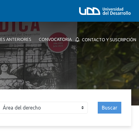
NES ANTERIORES
CONVOCATORIA
CONTACTO Y SUSCRIPCIÓN
Buscar
026
2025
2024
2023