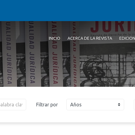
INICIO
ACERCA DE LA REVISTA
EDICIO
Filtrar por
Años
2