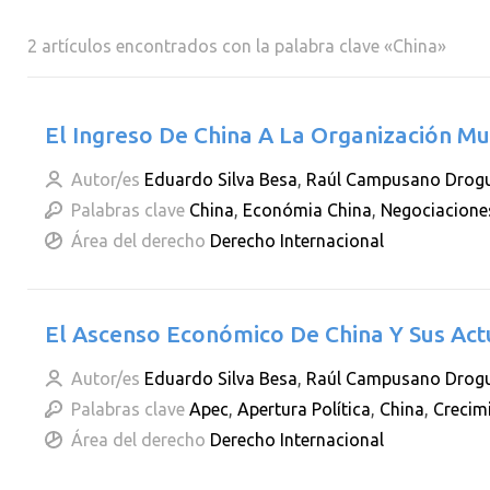
2 artículos encontrados con la palabra clave «China»
El Ingreso De China A La Organización M
Autor/es
Eduardo Silva Besa
,
Raúl Campusano Drogu
Palabras clave
China
,
Económia China
,
Negociacione
Área del derecho
Derecho Internacional
El Ascenso Económico De China Y Sus Act
Autor/es
Eduardo Silva Besa
,
Raúl Campusano Drogu
Palabras clave
Apec
,
Apertura Política
,
China
,
Crecim
Área del derecho
Derecho Internacional