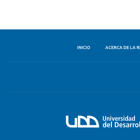
INICIO
ACERCA DE LA R