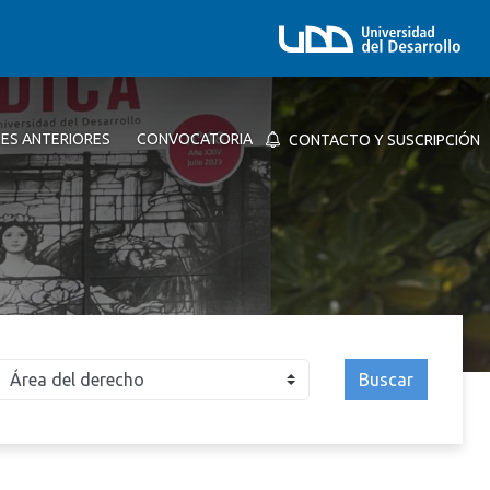
NES ANTERIORES
CONVOCATORIA
CONTACTO Y SUSCRIPCIÓN
Buscar
026
2025
2024
2023