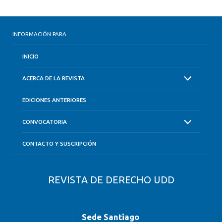
INFORMACIÓN PARA
INICIO
ACERCA DE LA REVISTA
EDICIONES ANTERIORES
CONVOCATORIA
CONTACTO Y SUSCRIPCIÓN
REVISTA DE DERECHO UDD
Sede Santiago