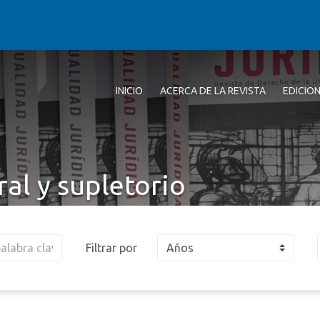
INICIO
ACERCA DE LA REVISTA
EDICIO
al y supletorio
Filtrar por
Años
2