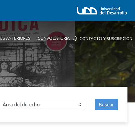
NES ANTERIORES
CONVOCATORIA
CONTACTO Y SUSCRIPCIÓN
Buscar
026
2025
2024
2023