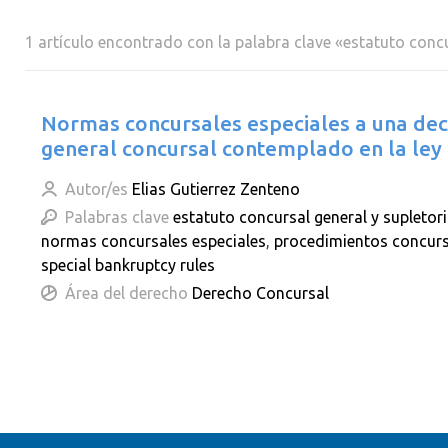
1 artículo encontrado con la palabra clave «estatuto concu
Normas concursales especiales a una deca
general concursal contemplado en la ley 
Autor/es
Elias Gutierrez Zenteno
Palabras clave
estatuto concursal general y supletor
normas concursales especiales
,
procedimientos concurs
special bankruptcy rules
Área del derecho
Derecho Concursal