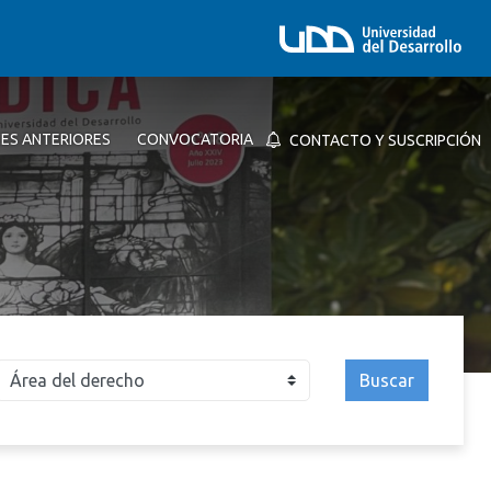
NES ANTERIORES
CONVOCATORIA
CONTACTO Y SUSCRIPCIÓN
Buscar
026
2025
2024
2023