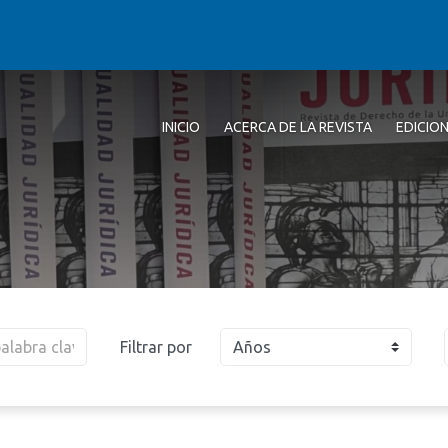
INICIO
ACERCA DE LA REVISTA
EDICIO
Filtrar por
Años
2