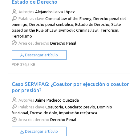
Estado de Derecho
Autor/es
Alejandro Leiva López
Palabras clave
Criminal law of the Enemy
,
Derecho penal del
enemigo
,
Derecho penal simbólico
,
Estado de Derecho
,
State
based on the Rule of Law
,
Symbolic Criminal law.
,
Terrorism
,
Terrorismo
Área del derecho
Derecho Penal
Descargar artículo
PDF
376,5 KB
Caso SERVIPAG: ¿Coautor por ejecución o coautor
por presión?
Autor/es
Jaime Pacheco Quezada
Palabras clave
Coautoría
,
Concierto previo
,
Dominio
funcional
,
Exceso de dolo
,
Imputación recíproca
Área del derecho
Derecho Penal
Descargar artículo