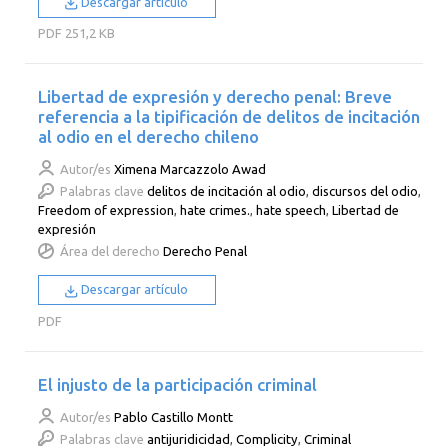
Descargar artículo
PDF
251,2 KB
Libertad de expresión y derecho penal: Breve
referencia a la tipificación de delitos de incitación
al odio en el derecho chileno
Autor/es
Ximena Marcazzolo Awad
Palabras clave
delitos de incitación al odio
,
discursos del odio
,
Freedom of expression
,
hate crimes.
,
hate speech
,
Libertad de
expresión
Área del derecho
Derecho Penal
Descargar artículo
PDF
El injusto de la participación criminal
Autor/es
Pablo Castillo Montt
Palabras clave
antijuridicidad
,
Complicity
,
Criminal