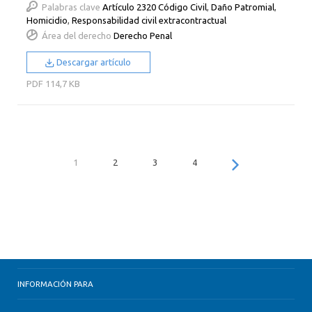
Palabras clave
Artículo 2320 Código Civil
,
Daño Patromial
,
Homicidio
,
Responsabilidad civil extracontractual
Área del derecho
Derecho Penal
Descargar artículo
PDF
114,7 KB
1
2
3
4
INFORMACIÓN PARA