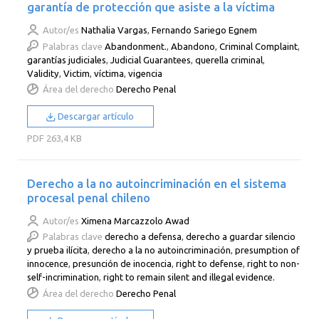
garantía de protección que asiste a la víctima
Autor/es
Nathalia Vargas
,
Fernando Sariego Egnem
Palabras clave
Abandonment.
,
Abandono
,
Criminal Complaint
,
garantías judiciales
,
Judicial Guarantees
,
querella criminal
,
Validity
,
Victim
,
víctima
,
vigencia
Área del derecho
Derecho Penal
Descargar artículo
PDF
263,4 KB
Derecho a la no autoincriminación en el sistema
procesal penal chileno
Autor/es
Ximena Marcazzolo Awad
Palabras clave
derecho a defensa
,
derecho a guardar silencio
y prueba ilícita
,
derecho a la no autoincriminación
,
presumption of
innocence
,
presunción de inocencia
,
right to defense
,
right to non-
self-incrimination
,
right to remain silent and illegal evidence.
Área del derecho
Derecho Penal