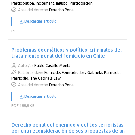
Participation
,
Incitement
,
injusto
,
Participación
Área del derecho
Derecho Penal
Descargar artículo
PDF
Problemas dogmáticos y político-criminales del
tratamiento penal del femicidio en Chile
Autor/es
Pablo Castillo Montt
Palabras clave
Femicide
,
Femicidio
,
Ley Gabriela
,
Parricide
,
Parricidio
,
The Gabriela Law.
Área del derecho
Derecho Penal
Descargar artículo
PDF
188,8 KB
Derecho penal del enemigo y delitos terroristas:
por una reconsideración de sus propuestas de un