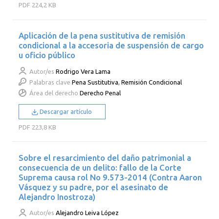
PDF
224,2 KB
Aplicación de la pena sustitutiva de remisión
condicional a la accesoria de suspensión de cargo
u oficio público
Autor/es
Rodrigo Vera Lama
Palabras clave
Pena Sustitutiva
,
Remisión Condicional
Área del derecho
Derecho Penal
Descargar artículo
PDF
223,8 KB
Sobre el resarcimiento del daño patrimonial a
consecuencia de un delito: fallo de la Corte
Suprema causa rol No 9.573-2014 (Contra Aaron
Vásquez y su padre, por el asesinato de
Alejandro Inostroza)
Autor/es
Alejandro Leiva López