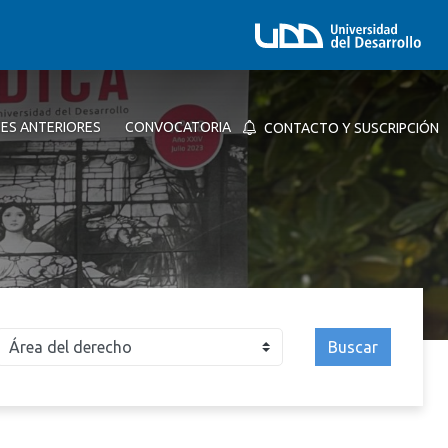
NES ANTERIORES
CONVOCATORIA
CONTACTO Y SUSCRIPCIÓN
Buscar
026
2025
2024
2023