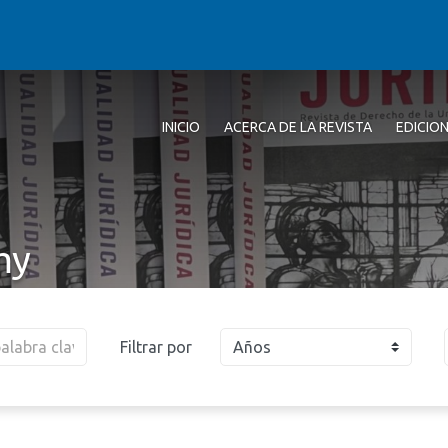
INICIO
ACERCA DE LA REVISTA
EDICIO
my
Filtrar por
Años
2